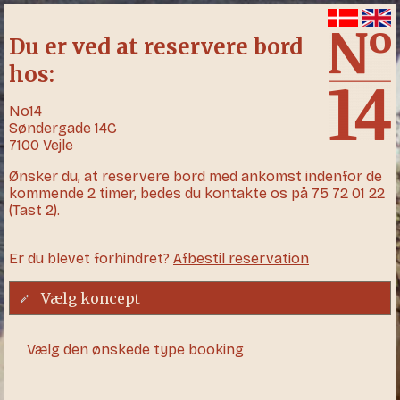
Du er ved at reservere bord
hos:
No14
Søndergade 14C
7100 Vejle
Ønsker du, at reservere bord med ankomst indenfor de
kommende 2 timer, bedes du kontakte os på 75 72 01 22
(Tast 2).
Er du blevet forhindret?
Afbestil reservation
Vælg koncept
Vælg den ønskede type booking