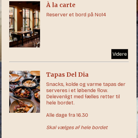
À la carte
Reserver et bord på No14
Videre
Tapas Del Dia
Snacks, kolde og varme tapas der
serveres i et løbende flow.
Delevenligt med fælles retter til
hele bordet.
Alle dage fra 16.30
Skal vælges af hele bordet